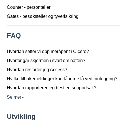
Counter - personteller
Gates - besøksteller og tyverisikring
FAQ
Hvordan setter vi opp meråpent i Cicero?
Hvorfor går skjermen i svart om natten?
Hvordan restarter jeg Access?
Hvilke tilbakemeldinger kan lånerne få ved innlogging?
Hvordan rapporterer jeg best en supportsak?
Se mer
▼
Utvikling