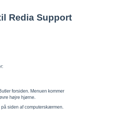
til Redia Support
r:
 Butler forsiden. Menuen kommer
øvre højre hjørne.
er på siden af computerskærmen.