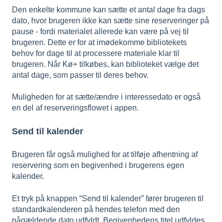
Den enkelte kommune kan sætte et antal dage fra dags
dato, hvor brugeren ikke kan sætte sine reserveringer på
pause - fordi materialet allerede kan være på vej til
brugeren. Dette er for at imødekomme bibliotekets
behov for dage til at processere materiale klar til
brugeren. Når Kø+ tilkøbes, kan biblioteket vælge det
antal dage, som passer til deres behov.
Muligheden for at sætte/ændre i interessedato er også
en del af reserveringsflowet i appen.
Send til kalender
Brugeren får også mulighed for at tilføje afhentning af
reservering som en begivenhed i brugerens egen
kalender.
Et tryk på knappen “Send til kalender” fører brugeren til
standardkalenderen på hendes telefon med den
pågældende dato udfyldt. Begivenhedens titel udfyldes