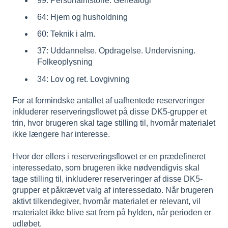
99. Personalhistorie. Genealogi
64: Hjem og husholdning
60: Teknik i alm.
37: Uddannelse. Opdragelse. Undervisning.
Folkeoplysning
34: Lov og ret. Lovgivning
For at formindske antallet af uafhentede reserveringer
inkluderer reserveringsflowet på disse DK5-grupper et
trin, hvor brugeren skal tage stilling til, hvornår materialet
ikke længere har interesse.
Hvor der ellers i reserveringsflowet er en prædefineret
interessedato, som brugeren ikke nødvendigvis skal
tage stilling til, inkluderer reserveringer af disse DK5-
grupper et påkrævet valg af interessedato. Når brugeren
aktivt tilkendegiver, hvornår materialet er relevant, vil
materialet ikke blive sat frem på hylden, når perioden er
udløbet.