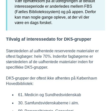
Vær opmærksom på at udregningen af default
interesseperiode er anderledes mellem FBS
(Fælles Bibliotekssystem) og på appen. Derfor
kan man nogle gange opleve, at der vil der
være en dags forskel.
Tilvalg af interessedato for DK5-grupper
Størstedelen af uafhentede reserverede materialer er
oftest fagbøger: hele 70%. Indenfor fagbøgerne er
størstedelen af de uafhentede materialer inden for
specifikke DK5-grupper.
DK5-grupper der oftest ikke afhentes på København
Hovedbibliotek:
61. Medicin og Sundhedsvidenskab
30. Samfundsvidenskaberne i alm.