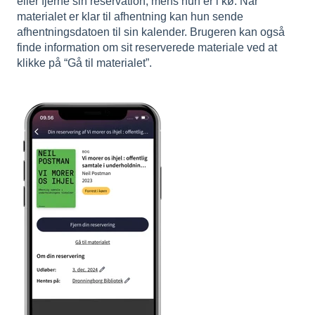
eller fjerne sin reservation, mens hun er i kø. Når
materialet er klar til afhentning kan hun sende
afhentningsdatoen til sin kalender. Brugeren kan også
finde information om sit reserverede materiale ved at
klikke på “Gå til materialet”.