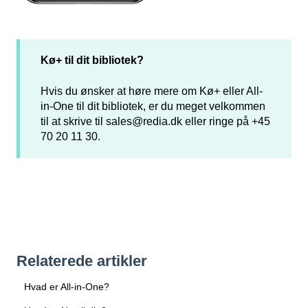
Kø+ til dit bibliotek?
Hvis du ønsker at høre mere om Kø+ eller All-
in-One til dit bibliotek, er du meget velkommen
til at skrive til
sales@redia.dk
eller ringe på +45
70 20 11 30.
Relaterede artikler
Hvad er All-in-One?