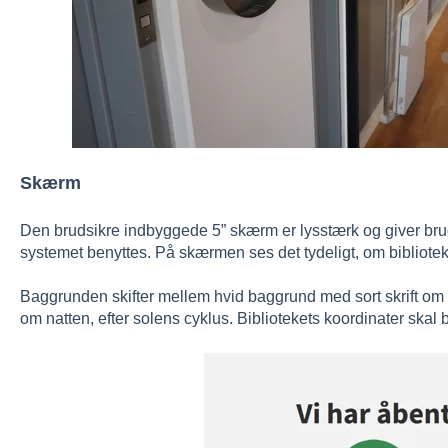
Skærm
Den brudsikre indbyggede 5” skærm er lysstærk og giver brug
systemet benyttes. På skærmen ses det tydeligt, om biblioteket
Baggrunden skifter mellem hvid baggrund med sort skrift om
om natten, efter solens cyklus. Bibliotekets koordinater skal 