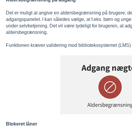
Det er muligt at angive en aldersbegrænsning på brugere, der
adgangspanelet. I kan således vælge, at f.eks. børn og unge
under selvbetjening. Det vil være tydeligt for brugeren, at a
aldersbegrænsning.
Funktionen kræver validering mod bibliotekssystemet (LMS) 
Blokeret låner