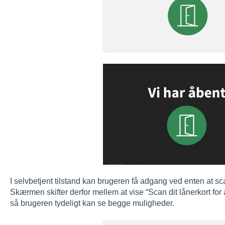
I selvbetjent tilstand kan brugeren få adgang ved enten at sca
Skærmen skifter derfor mellem at vise “Scan dit lånerkort for a
så brugeren tydeligt kan se begge muligheder.