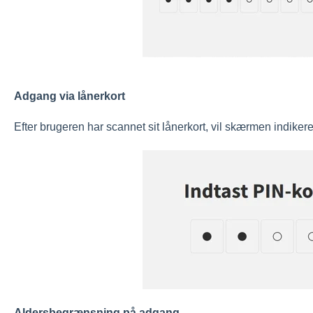
Adgang via lånerkort
Efter brugeren har scannet sit lånerkort, vil skærmen indiker
Aldersbegrænsning på adgang