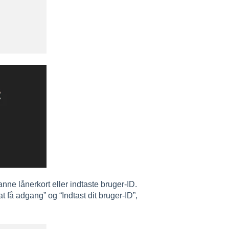
nne lånerkort eller indtaste bruger-ID.
t få adgang” og “Indtast dit bruger-ID”,