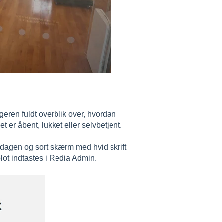
eren fuldt overblik over, hvordan
 er åbent, lukket eller selvbetjent.
 dagen og sort skærm med hvid skrift
blot indtastes i Redia Admin.