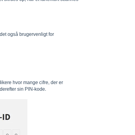
 det også brugervenligt for
ikere hvor mange cifre, der er
 derefter sin PIN-kode.