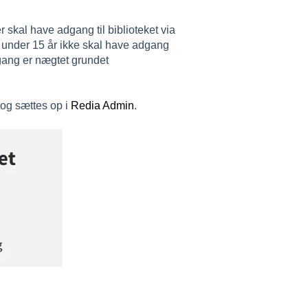
 skal have adgang til biblioteket via
 under 15 år ikke skal have adgang
dgang er nægtet grundet
og sættes op i
Redia Admin
.