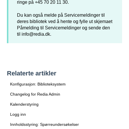
ringe på +45 70 20 11 30.
Du kan også melde på Servicemeldinger til
deres bibliotek ved å hente og fylle ut skjemaet
Påmelding til Servicemeldinger
og sende den
til
info@redia.dk
.
Relaterte artikler
Konfigurasjon: Biblioteksystem
Changelog for Redia Admin
Kalenderstyring
Logg inn
Innholdsstyring: Spørreundersøkelser