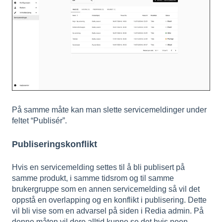
På samme måte kan man slette servicemeldinger under
feltet “Publisér”.
Publiseringskonflikt
Hvis en servicemelding settes til å bli publisert på
samme produkt, i samme tidsrom og til samme
brukergruppe som en annen servicemelding så vil det
oppstå en overlapping og en konflikt i publisering. Dette
vil bli vise som en advarsel på siden i Redia admin. På
denne måten vil dere alltid kunne se det hvis noen