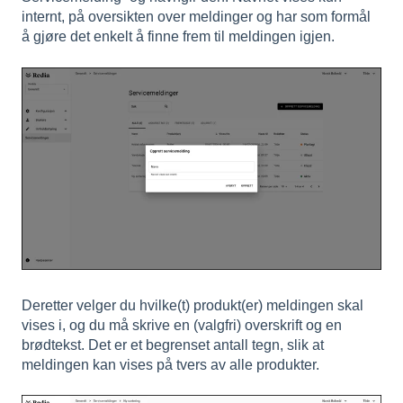
internt, på oversikten over meldinger og har som formål
å gjøre det enkelt å finne frem til meldingen igjen.
Deretter velger du hvilke(t) produkt(er) meldingen skal
vises i, og du må skrive en (valgfri) overskrift og en
brødtekst. Det er et begrenset antall tegn, slik at
meldingen kan vises på tvers av alle produkter.