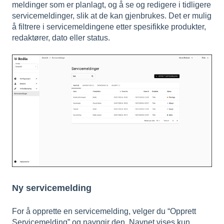
meldinger som er planlagt, og å se og redigere i tidligere
servicemeldinger, slik at de kan gjenbrukes. Det er mulig
å filtrere i servicemeldingene etter spesifikke produkter,
redaktører, dato eller status.
Ny servicemelding
For å opprette en servicemelding, velger du “Opprett
Servicemelding” og navngir den. Navnet vises kun