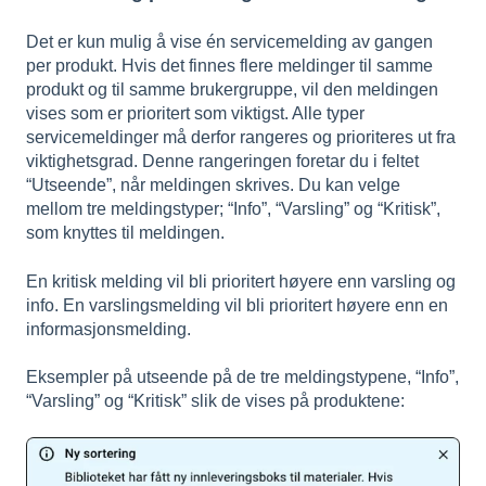
Det er kun mulig å vise én servicemelding av gangen
per produkt. Hvis det finnes flere meldinger til samme
produkt og til samme brukergruppe, vil den meldingen
vises som er prioritert som viktigst. Alle typer
servicemeldinger må derfor rangeres og prioriteres ut fra
viktighetsgrad. Denne rangeringen foretar du i feltet
“Utseende”, når meldingen skrives. Du kan velge
mellom tre meldingstyper; “Info”, “Varsling” og “Kritisk”,
som knyttes til meldingen.
En kritisk melding vil bli prioritert høyere enn varsling og
info. En varslingsmelding vil bli prioritert høyere enn en
informasjonsmelding.
Eksempler på utseende på de tre meldingstypene, “Info”,
“Varsling” og “Kritisk” slik de vises på produktene: