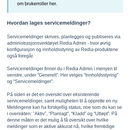
om brukerroller
her
.
Hvordan lages servicemeldinger?
Servicemeldinger skrives, planlegges og publiseres via
administrasjonsverktøyet Redia Admin - hvor øvrig
konfigurasjon og innholdsstyring av Redia-produktene
også foregår.
Servicemeldinger finner du i Redia Admin i menyen til
venstre, under “Generelt”. Her velges “Innholdsstyring”
og “Servicemeldinger”.
På siden er det en oversikt over eksisterende
servicemeldinger, samt muligheten til å opprette en ny.
Meldingene kan ha forskjellig status, noe som du kan se
i oversikten: "Aktiv", “Planlagt”, “Kladd” og “Utløpt”. På
denne måten er det mulig å få oversikt over hvilke
meldinger som er aktive akkurat nå, hvilke fremtidige