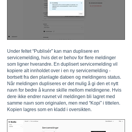
Under feltet “Publisér” kan man duplisere en
servicemelding, hvis det er behov for flere meldinger
som ligner hverandre. En duplisert servicemelding vil
kopiere alt innholdet over i en ny servicemelding -
bortsett fra den planlagte datoen og meldingens status.
Når meldingen dupliseres er det mulig å gi den et nytt
navn for bedre å kunne skille mellom meldingene. Hvis
dere ikke endrer navnet vil meldingen bli lagret med
samme navn som originalen, men med “Kopi” i tittelen.
Kopien lagres som en kladd i oversikten.