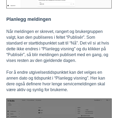
Planlegg meldingen
Når meldingen er skrevet, rangert og brukergruppen
valgt, kan den publiseres i feltet “Publisér”. Som
standard er starttidspunktet satt til “Nå”. Det vil si at hvis
dette ikke endres i “Planlegg visning” og du klikker på
“Publisér”, så blir meldingen publisert med en gang, og
vises resten av den gjeldende dagen.
For å endre utgivelsestidspunktet kan det velges en
annen dato og tidspunkt i “Planlegg visning”. Her kan
dere også definere hvor lenge servicemeldingen skal
være aktiv og synlig for brukerne.