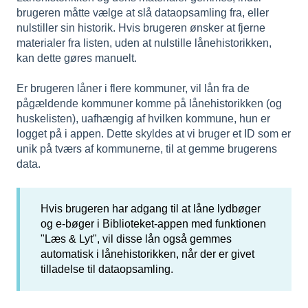
brugeren måtte vælge at slå dataopsamling fra, eller
nulstiller sin historik. Hvis brugeren ønsker at fjerne
materialer fra listen, uden at nulstille lånehistorikken,
kan dette gøres manuelt.
Er brugeren låner i flere kommuner, vil lån fra de
pågældende kommuner komme på lånehistorikken (og
huskelisten), uafhængig af hvilken kommune, hun er
logget på i appen. Dette skyldes at vi bruger et ID som er
unik på tværs af kommunerne, til at gemme brugerens
data.
Hvis brugeren har adgang til at låne lydbøger
og e-bøger i Biblioteket-appen med funktionen
"Læs & Lyt", vil disse lån også gemmes
automatisk i lånehistorikken, når der er givet
tilladelse til dataopsamling.