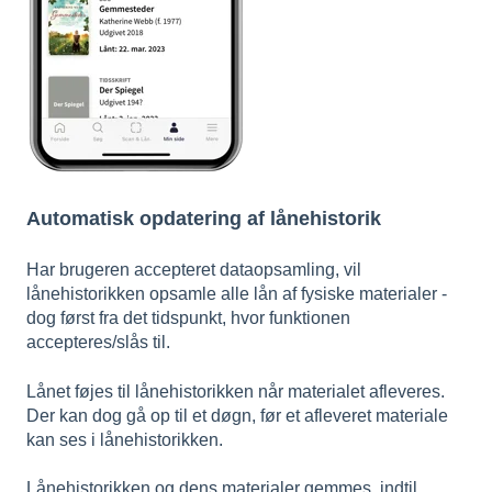
Automatisk opdatering af lånehistorik
Har brugeren accepteret dataopsamling, vil
lånehistorikken opsamle alle lån af fysiske materialer -
dog først fra det tidspunkt, hvor funktionen
accepteres/slås til.
Lånet føjes til lånehistorikken når materialet afleveres.
Der kan dog gå op til et døgn, før et afleveret materiale
kan ses i lånehistorikken.
Lånehistorikken og dens materialer gemmes, indtil