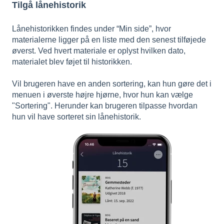
Tilgå lånehistorik
Lånehistorikken findes under “Min side”, hvor
materialerne ligger på en liste med den senest tilføjede
øverst. Ved hvert materiale er oplyst hvilken dato,
materialet blev føjet til historikken.
Vil brugeren have en anden sortering, kan hun gøre det i
menuen i øverste højre hjørne, hvor hun kan vælge
"Sortering". Herunder kan brugeren tilpasse hvordan
hun vil have sorteret sin lånehistorik.