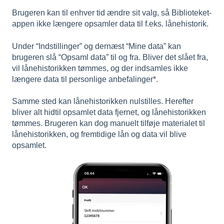
Brugeren kan til enhver tid ændre sit valg, så Biblioteket-
appen ikke længere opsamler data til f.eks. lånehistorik.
Under “Indstillinger” og dernæst “Mine data” kan
brugeren slå “Opsaml data” til og fra. Bliver det slået fra,
vil lånehistorikken tømmes, og der indsamles ikke
længere data til personlige anbefalinger*.
Samme sted kan lånehistorikken nulstilles. Herefter
bliver alt hidtil opsamlet data fjernet, og lånehistorikken
tømmes. Brugeren kan dog manuelt tilføje materialet til
lånehistorikken, og fremtidige lån og data vil blive
opsamlet.