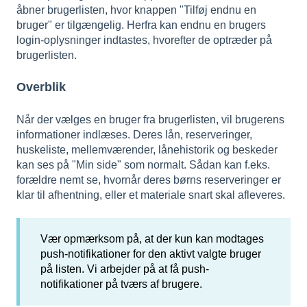
åbner brugerlisten, hvor knappen "Tilføj endnu en
bruger" er tilgængelig. Herfra kan endnu en brugers
login-oplysninger indtastes, hvorefter de optræder på
brugerlisten.
Overblik
Når der vælges en bruger fra brugerlisten, vil brugerens
informationer indlæses. Deres lån, reserveringer,
huskeliste, mellemværender, lånehistorik og beskeder
kan ses på "Min side" som normalt. Sådan kan f.eks.
forældre nemt se, hvornår deres børns reserveringer er
klar til afhentning, eller et materiale snart skal afleveres.
Vær opmærksom på, at der kun kan modtages
push-notifikationer for den aktivt valgte bruger
på listen. Vi arbejder på at få push-
notifikationer på tværs af brugere.