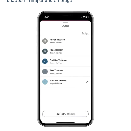
knappen "Tilføj endnu en bruger".