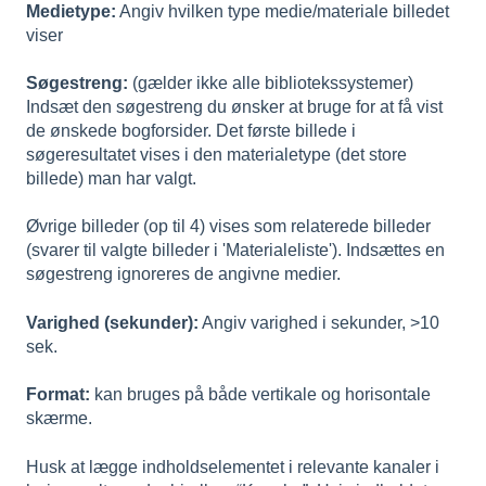
Medietype:
Angiv hvilken type medie/materiale billedet
viser
Søgestreng:
(gælder ikke alle bibliotekssystemer)
Indsæt den søgestreng du ønsker at bruge for at få vist
de ønskede bogforsider. Det første billede i
søgeresultatet vises i den materialetype (det store
billede) man har valgt.
Øvrige billeder (op til 4) vises som relaterede billeder
(svarer til valgte billeder i 'Materialeliste'). Indsættes en
søgestreng ignoreres de angivne medier.
Varighed (sekunder):
Angiv varighed i sekunder, >10
sek.
Format:
kan bruges på både vertikale og horisontale
skærme.
Husk at lægge indholdselementet i relevante kanaler i