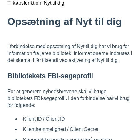
Tilkøbsfunktion: Nyt til dig
Opsætning af Nyt til dig
I forbindelse med opsætning af Nyt til dig har vi brug for
information fra jeres bibliotek. Informationerne indtastes i
det skema, I får tilsendt ved aktivering af Nyt til dig.
Bibliotekets FBI-søgeprofil
For at generere nyhedsbrevene skal vi bruge
bibliotekets FBI-søgeprofil. I den forbindelse har vi brug
for følgende:
Klient ID / Client ID
Klienthemmelighed / Client Secret
Søgeprofil (sensitiv overfor små og store