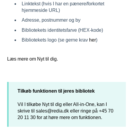
Linktekst (hvis I har en pænere/forkortet
hjemmeside URL)
Adresse, postnummer og by
Bibliotekets identitetsfarve (HEX-kode)
Bibliotekets logo (se gerne krav
her
)
Læs mere om Nyt til dig.
Tilkøb funktionen til jeres bibliotek
Vil I tilkøbe Nyt til dig eller All-in-One, kan I
skrive til
sales@redia.dk
eller ringe på +45 70
20 11 30 for at høre mere om funktionen.