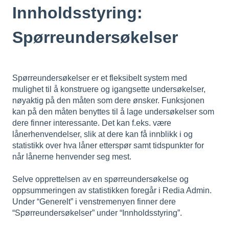
Innholdsstyring:
Spørreundersøkelser
Spørreundersøkelser er et fleksibelt system med
mulighet til å konstruere og igangsette undersøkelser,
nøyaktig på den måten som dere ønsker. Funksjonen
kan på den måten benyttes til å lage undersøkelser som
dere finner interessante. Det kan f.eks. være
lånerhenvendelser, slik at dere kan få innblikk i og
statistikk over hva låner etterspør samt tidspunkter for
når lånerne henvender seg mest.
Selve opprettelsen av en spørreundersøkelse og
oppsummeringen av statistikken foregår i Redia Admin.
Under “Generelt” i venstremenyen finner dere
“Spørreundersøkelser” under “Innholdsstyring”.