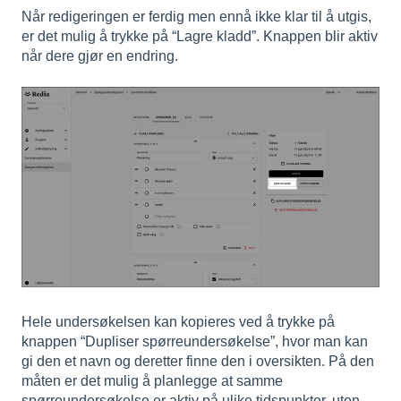
Når redigeringen er ferdig men ennå ikke klar til å utgis,
er det mulig å trykke på “Lagre kladd”. Knappen blir aktiv
når dere gjør en endring.
Hele undersøkelsen kan kopieres ved å trykke på
knappen “Dupliser spørreundersøkelse”, hvor man kan
gi den et navn og deretter finne den i oversikten. På den
måten er det mulig å planlegge at samme
spørreundersøkelse er aktiv på ulike tidspunkter, uten