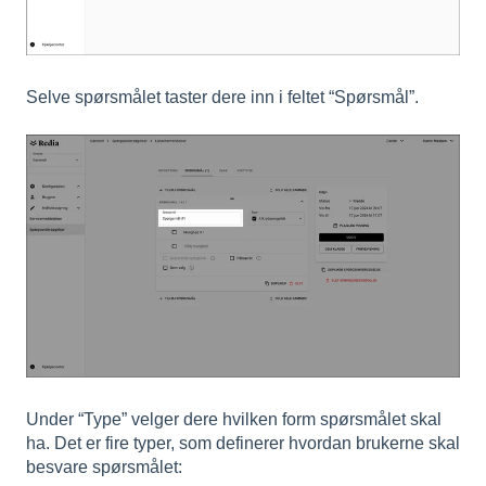
Selve spørsmålet taster dere inn i feltet “Spørsmål”.
Under “Type” velger dere hvilken form spørsmålet skal
ha. Det er fire typer, som definerer hvordan brukerne skal
besvare spørsmålet: