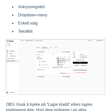
Avkryssingsfelt
Dropdown-meny
Enkelt valg
Tekstfelt
OBS: Husk å trykke på “Lagre kladd” ellers lagres
endringene ikke. Hvis dere redigerer i en aktiv