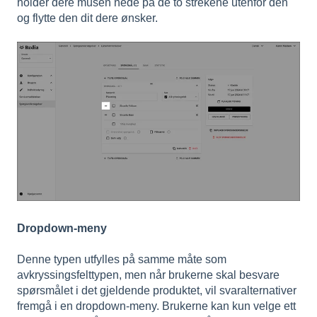
holder dere musen nede på de to strekene utenfor den
og flytte den dit dere ønsker.
Dropdown-meny
Denne typen utfylles på samme måte som
avkryssingsfelttypen, men når brukerne skal besvare
spørsmålet i det gjeldende produktet, vil svaralternativer
fremgå i en dropdown-meny. Brukerne kan kun velge ett