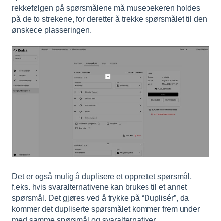
rekkefølgen på spørsmålene må musepekeren holdes
på de to strekene, for deretter å trekke spørsmålet til den
ønskede plasseringen.
Det er også mulig å duplisere et opprettet spørsmål,
f.eks. hvis svaralternativene kan brukes til et annet
spørsmål. Det gjøres ved å trykke på “Duplisér”, da
kommer det dupliserte spørsmålet kommer frem under
med samme spørsmål og svaralternativer.