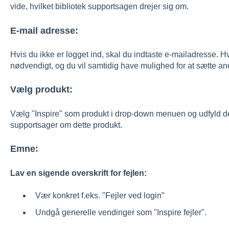
vide, hvilket bibliotek supportsagen drejer sig om.
E-mail adresse:
Hvis du ikke er logget ind, skal du indtaste e-mailadresse. Hvi
nødvendigt, og du vil samtidig have mulighed for at sætte 
Vælg produkt:
Vælg "Inspire" som produkt i drop-down menuen og udfyld de f
supportsager om dette produkt.
Emne:
Lav en sigende overskrift for fejlen:
Vær konkret f.eks. "Fejler ved login”
Undgå generelle vendinger som "Inspire fejler".