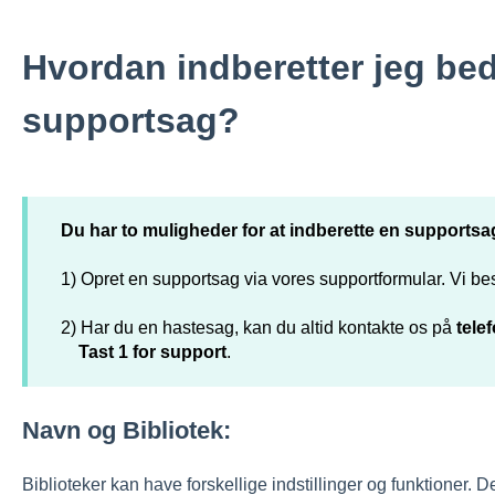
Hvordan indberetter jeg be
supportsag?
Du har to muligheder for at indberette en supportsa
1)
Opret en supportsag via vores supportformular.
Vi bes
2) Har du en hastesag, kan du altid kontakte os på
tele
Tast 1 for support
.
Navn og Bibliotek:
Biblioteker kan have forskellige indstillinger og funktioner. De