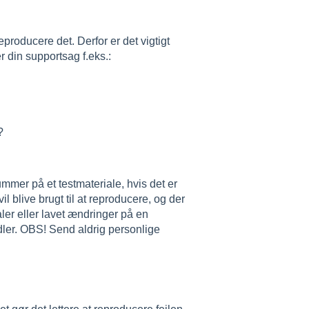
producere det. Derfor er det vigtigt
 din supportsag f.eks.:
?
mer på et testmateriale, hvis det er
blive brugt til at reproducere, og der
ialer eller lavet ændringer på en
ler. OBS! Send aldrig personlige