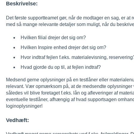
Beskrivelse:
Det første supportteamet gør, når de modtager en sag, er at re
med så mange relevante detaljer som muligt, når du beskriver
Hvilken filial drejer det sig om?
Hvilken Inspire enhed drejer det sig om?
Hvor indtraf fejlen f.eks. materialevisning, reservering
Hvad gjorde du op til, at fejlen indtraf?
Medsend gerne oplysninger på en testlåner eller materialenum
relevant. Vær opmærksom på, at de medsendte oplysninger vil 
således vil blive foretaget f.eks. lån og afleveringer af mater
eventuelle testlåner, afhængig af hvad supportsagen omhand
loginoplysninger!
Vedhæft: