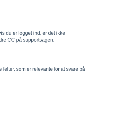
s du er logget ind, er det ikke
andre CC på supportsagen.
elter, som er relevante for at svare på