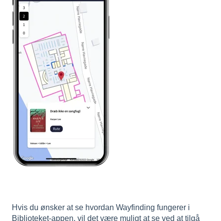
Hvis du ønsker at se hvordan Wayfinding fungerer i
Biblioteket-appen, vil det være muligt at se ved at tilgå