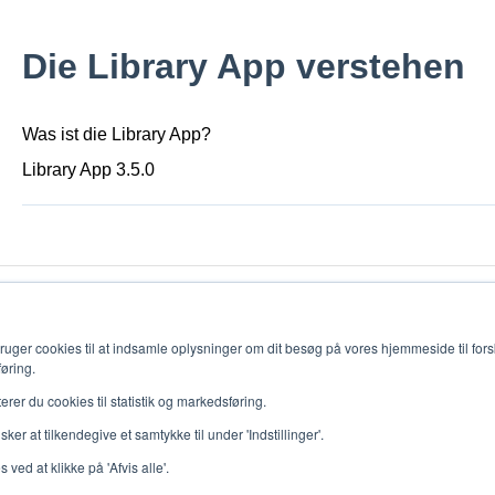
Die Library App verstehen
Was ist die Library App?
Library App 3.5.0
uger cookies til at indsamle oplysninger om dit besøg på vores hjemmeside til fors
føring.
30
terer du cookies til statistik og markedsføring.
er at tilkendegive et samtykke til under 'Indstillinger'.
 ved at klikke på 'Afvis alle'.