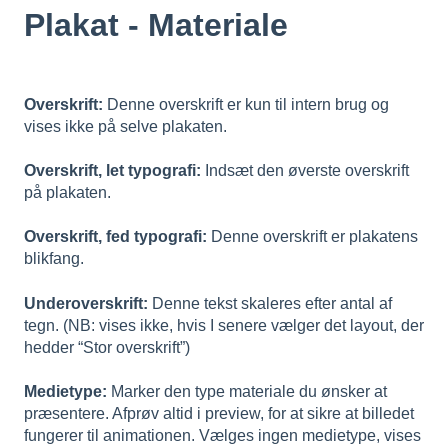
Plakat - Materiale
Overskrift:
Denne overskrift er kun til intern brug og
vises ikke på selve plakaten.
Overskrift, let typografi:
Indsæt den øverste overskrift
på plakaten.
Overskrift, fed typografi:
Denne overskrift er plakatens
blikfang.
Underoverskrift:
Denne tekst skaleres efter antal af
tegn. (NB: vises ikke, hvis I senere vælger det layout, der
hedder “Stor overskrift”)
Medietype:
Marker den type materiale du ønsker at
præsentere. Afprøv altid i preview, for at sikre at billedet
fungerer til animationen. Vælges ingen medietype, vises