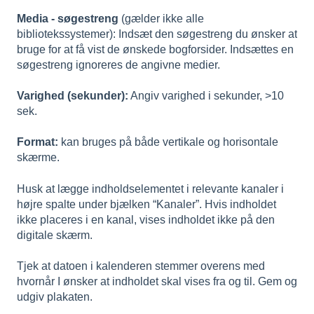
Media - søgestreng
(gælder ikke alle
bibliotekssystemer): Indsæt den søgestreng du ønsker at
bruge for at få vist de ønskede bogforsider. Indsættes en
søgestreng ignoreres de angivne medier.
Varighed (sekunder):
Angiv varighed i sekunder, >10
sek.
Format:
kan bruges på både vertikale og horisontale
skærme.
Husk at lægge indholdselementet i relevante kanaler i
højre spalte under bjælken “Kanaler”. Hvis indholdet
ikke placeres i en kanal, vises indholdet ikke på den
digitale skærm.
Tjek at datoen i kalenderen stemmer overens med
hvornår I ønsker at indholdet skal vises fra og til. Gem og
udgiv plakaten.