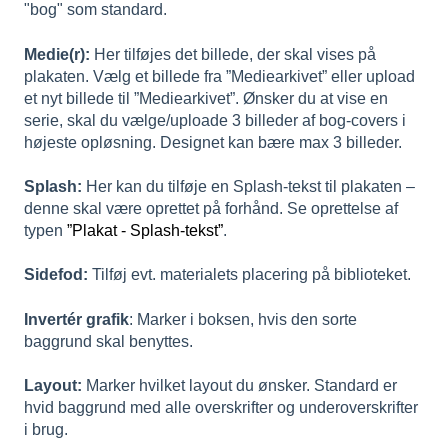
"bog" som standard.
Medie(r):
Her tilføjes det billede, der skal vises på
plakaten. Vælg et billede fra ”Mediearkivet” eller upload
et nyt billede til ”Mediearkivet”. Ønsker du at vise en
serie, skal du vælge/uploade 3 billeder af bog-covers i
højeste opløsning. Designet kan bære max 3 billeder.
Splash:
Her kan du tilføje en Splash-tekst til plakaten –
denne skal være oprettet på forhånd. Se oprettelse af
typen
”Plakat - Splash-tekst”
.
Sidefod:
Tilføj evt. materialets placering på biblioteket.
Invertér grafik
: Marker i boksen, hvis den sorte
baggrund skal benyttes.
Layout:
Marker hvilket layout du ønsker. Standard er
hvid baggrund med alle overskrifter og underoverskrifter
i brug.