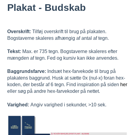
Plakat - Budskab
Overskrift:
Tilføj overskrift til brug på plakaten.
Bogstaverne skaleres afhængig af antal af tegn.
Tekst:
Max. er 735 tegn. Bogstaverne skaleres efter
mængden af tegn. Fed og kursiv kan ikke anvendes.
Baggrundsfarve:
Indsæt hex-farvekode til brug på
plakatens baggrund. Husk at sætte 0x (nul-x) foran hex-
koden, der består af 6 tegn. Find inspiration på siden
her
eller søg på andre hex-farvekoder på nettet.
Varighed:
Angiv varighed i sekunder, >10 sek.