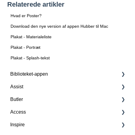
Relaterede artikler
Hvad er Poster?
Download den nye version af appen Hubber til Mac
Plakat - Materialeliste
Plakat - Portræt
Plakat - Splash-tekst
Biblioteket-appen
Assist
Forstå Biblioteket-appen
Butler
Basisfunktioner
Forstå Assist
Access
Tilkøbsfunktioner: All-in-One
Scan, opret og slet RFID-tags
Forstå Butler
Inspire
Tilkøbsfunktion: Lån & Aflever
FAQ
FAQ
Forstå Access