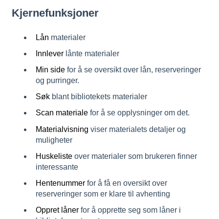
Kjernefunksjoner
Lån
materialer
Innlever
lånte materialer
Min side
for å se oversikt over lån, reserveringer
og purringer.
Sø
k
blant bibliotekets materialer
Scan materiale
for å se opplysninger om det.
Materialvisning
viser materialets detaljer og
muligheter
Huskeliste
over materialer som brukeren finner
interessante
Hentenummer
for å få en oversikt over
reserveringer som er klare til avhenting
Oppret låner
for å opprette seg som låner i