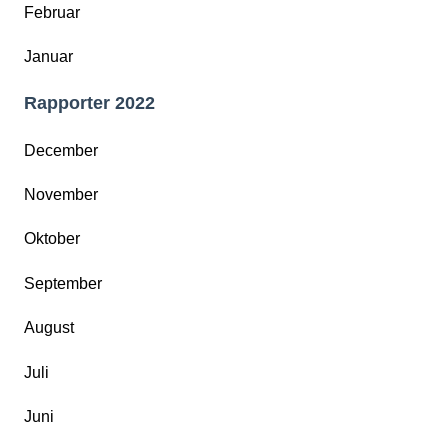
Februar
Januar
Rapporter 2022
December
November
Oktober
September
August
Juli
Juni