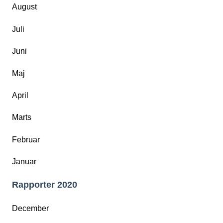
August
Juli
Juni
Maj
April
Marts
Februar
Januar
Rapporter 2020
December