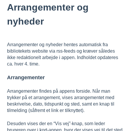
Arrangementer og
nyheder
Arrangementer og nyheder hentes automatisk fra
bibliotekets website via rss-feeds og kræver således
ikke redaktionelt arbejde i appen. Indholdet opdateres
ca. hver 4. time.
Arrangementer
Arrangementer findes på appens forside. Når man
trykker på et arrangement, vises arrangementet med
beskrivelse, dato, tidspunkt og sted, samt en knap til
tilmelding (såfremt et link er tilknyttet).
Desuden vises der en “Vis vej”-knap, som leder
brugeren over i kort-appen, hvor der vises vej til det sted,