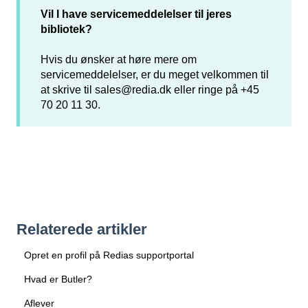
Vil I have servicemeddelelser til jeres
bibliotek?
Hvis du ønsker at høre mere om
servicemeddelelser, er du meget velkommen til
at skrive til
sales@redia.dk
eller ringe på +45
70 20 11 30.
Relaterede artikler
Opret en profil på Redias supportportal
Hvad er Butler?
Aflever